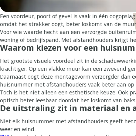
Een voordeur, poort of gevel is vaak in één oogopsl
omdat het strakker oogt, beter loskomt van de muur
Voor wie waarde hecht aan een verzorgde buitenruimte
woning of bedrijfspand. Met afstandhouders krijgt h
Waarom kiezen voor een huisnum
Het grootste visuele voordeel zit in de schaduwwerki
krachtiger. Op een vlakke muur kan een zwevend ge
Daarnaast oogt deze montagevorm verzorgder dan een
huisnummer met afstandhouders vaak beter aan op de 
Toch is het niet alleen een esthetische keuze. Ook p
optisch beter leesbaar doordat het loskomt van baks
De uitstraling zit in materiaal en
Niet elk huisnummer met afstandhouders geeft hetze
weer en wind.