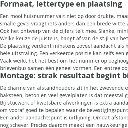
Formaat, lettertype en plaatsing
Een mooi huisnummer valt niet op door drukte, maar 
smalle gevel vraagt iets anders dan een brede witte
Ook het ontwerp van de cijfers telt mee. Slanke, mini
Welke keuze de juiste is, hangt af van de stijl van he
De plaatsing verdient minstens zoveel aandacht als
hele uitstraling. Een verkeerde positie kan zelfs e
Vaak werkt het het best om het nummer op ooghoogte 
brievenbus samen één geheel vormen. Een entree oog
Montage: strak resultaat begint b
De charme van afstandhouders zit in het zwevende ef
baksteen, beton en veel gevelplaten is dat meestal g
Bij stucwerk of kwetsbare afwerkingen is extra aanda
om vooraf goed te bepalen waar de bevestigingspunte
Een ander aandachtspunt is uitlijning. Omdat afstan
nog schever. Precies daarom maakt een nauwkeurige ma