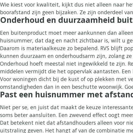
Wie kiest voor kwaliteit, kijkt dus niet alleen naar
boorafstand zijn geen bijzaken. Ze zijn onderdeel va
Onderhoud en duurzaamheid buit
Een buitenproduct moet meer aankunnen dan alleen e
huisnummer, dat dag en nacht zichtbaar is, wilt u gee
Daarom is materiaalkeuze zo bepalend. RVS blijft popu
kunnen duurzaam en onderhoudsarm zijn, zolang ze p
Onderhoud hoeft meestal niet ingewikkeld te zijn. R
middelen vermijdt die het oppervlak aantasten. Een 
Voor woningen dicht bij de kust of op plekken met ve
omstandigheden dan in een beschutte woonwijk. Goed
Past een huisnummer met afstand
Niet per se, en juist dat maakt de keuze interessant
soms beter aansluiten. Een zwevend effect oogt mee
Dat betekent niet dat afstandhouders alleen voor ni
uitstraling geven. Het hangt af van de combinatie me