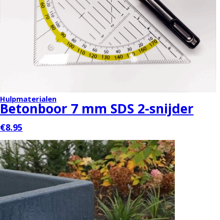
Hulpmaterialen
Betonboor 7 mm SDS 2-snijder
€8.95