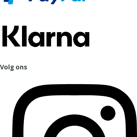
Volg ons