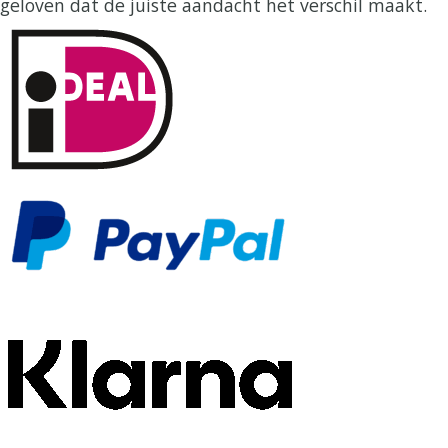
geloven dat de juiste aandacht het verschil maakt.