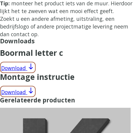
Tip:
monteer het product iets van de muur. Hierdoor
lijkt het te zweven wat een mooi effect geeft.
Zoekt u een andere afmeting, uitstraling, een
bedrijfslogo of andere projectmatige levering neem
dan contact op.
Downloads
Boormal letter c
south
Download
Montage instructie
south
Download
Gerelateerde producten