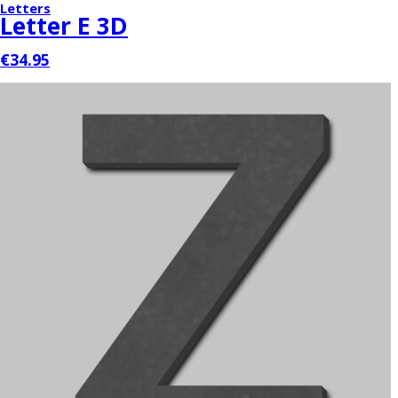
Letters
Letter E 3D
€34.95