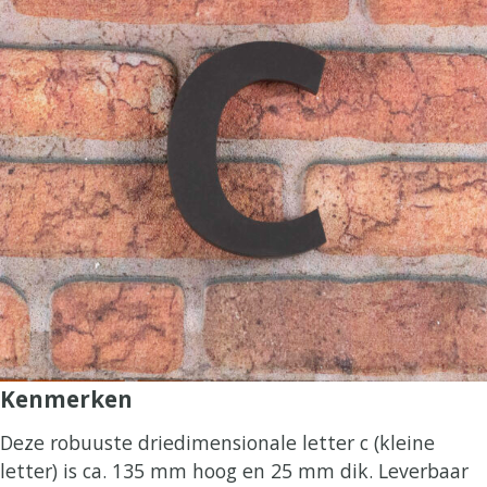
Kenmerken
Deze robuuste driedimensionale letter c (kleine
letter) is ca. 135 mm hoog en 25 mm dik. Leverbaar