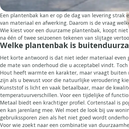
Een plantenbak kan er op de dag van levering strak e
van materiaal en afwerking. Daarom is de vraag welk
Wie kiest voor een duurzame plantenbak, koopt niet a
na één of twee seizoenen tekenen van slijtage vertoo
Welke plantenbak is buitenduurz
Het korte antwoord is dat niet ieder materiaal even 
de mate van onderhoud die u acceptabel vindt. Toch zi
Hout heeft warmte en karakter, maar vraagt buiten r
zijn als u bewust voor die natuurlijke veroudering ki
Kunststof is licht en vaak betaalbaar, maar de kwali
temperatuurverschillen. Voor een tijdelijke of funct
Metaal biedt een krachtiger profiel. Cortenstaal is 
en kan jarenlang mee. Wel moet de look bij uw woning
gebruikssporen zien als het niet goed wordt onderh
Voor wie zoekt naar een combinatie van duurzaamhei