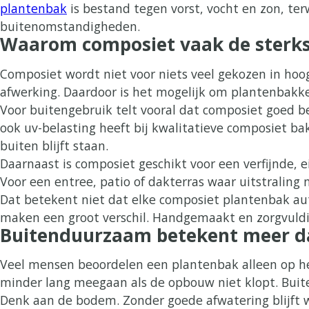
plantenbak
is bestand tegen vorst, vocht en zon, ter
buitenomstandigheden.
Waarom composiet vaak de sterks
Composiet wordt niet voor niets veel gekozen in hoo
afwerking. Daardoor is het mogelijk om plantenbakke
Voor buitengebruik telt vooral dat composiet goed b
ook uv-belasting heeft bij kwalitatieve composiet ba
buiten blijft staan.
Daarnaast is composiet geschikt voor een verfijnde, e
Voor een entree, patio of dakterras waar uitstraling n
Dat betekent niet dat elke composiet plantenbak aut
maken een groot verschil. Handgemaakt en zorgvuldig
Buitenduurzaam betekent meer da
Veel mensen beoordelen een plantenbak alleen op het 
minder lang meegaan als de opbouw niet klopt. Buiten
Denk aan de bodem. Zonder goede afwatering blijft wa