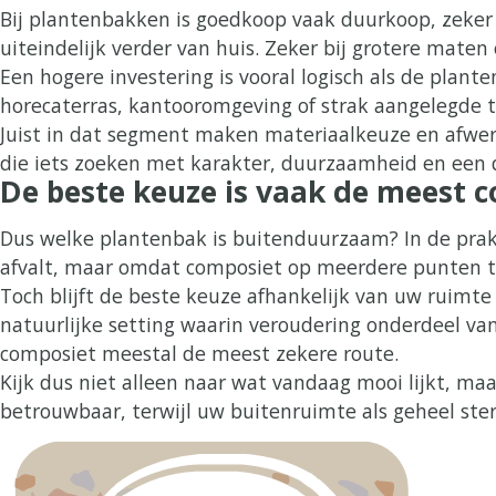
Bij plantenbakken is goedkoop vaak duurkoop, zeker bu
uiteindelijk verder van huis. Zeker bij grotere maten o
Een hogere investering is vooral logisch als de plan
horecaterras, kantooromgeving of strak aangelegde tui
Juist in dat segment maken materiaalkeuze en afwer
die iets zoeken met karakter, duurzaamheid en een d
De beste keuze is vaak de meest 
Dus welke plantenbak is buitenduurzaam? In de prakt
afvalt, maar omdat composiet op meerdere punten te
Toch blijft de beste keuze afhankelijk van uw ruimte
natuurlijke setting waarin veroudering onderdeel van
composiet meestal de meest zekere route.
Kijk dus niet alleen naar wat vandaag mooi lijkt, ma
betrouwbaar, terwijl uw buitenruimte als geheel ster