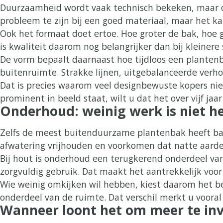
Duurzaamheid wordt vaak technisch bekeken, maar on
probleem te zijn bij een goed materiaal, maar het ka
Ook het formaat doet ertoe. Hoe groter de bak, hoe
is kwaliteit daarom nog belangrijker dan bij kleinere
De vorm bepaalt daarnaast hoe tijdloos een planten
buitenruimte. Strakke lijnen, uitgebalanceerde verh
Dat is precies waarom veel designbewuste kopers niet
prominent in beeld staat, wilt u dat het over vijf jaa
Onderhoud: weinig werk is niet h
Zelfs de meest buitenduurzame plantenbak heeft baa
afwatering vrijhouden en voorkomen dat natte aarde
Bij hout is onderhoud een terugkerend onderdeel van h
zorgvuldig gebruik. Dat maakt het aantrekkelijk voor
Wie weinig omkijken wil hebben, kiest daarom het bes
onderdeel van de ruimte. Dat verschil merkt u voora
Wanneer loont het om meer te in