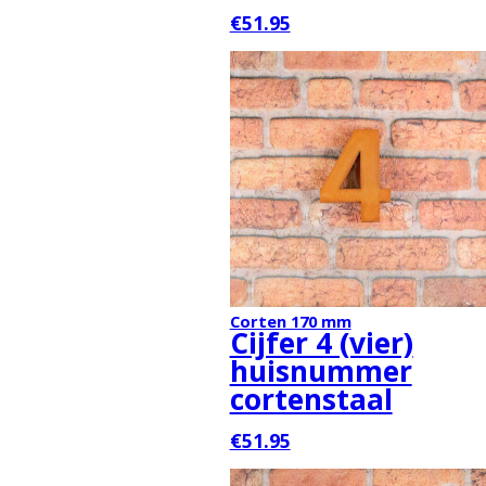
€51.95
Corten 170 mm
Cijfer 4 (vier)
huisnummer
cortenstaal
€51.95