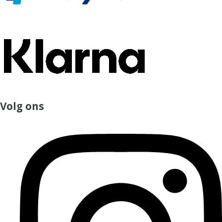
Volg ons