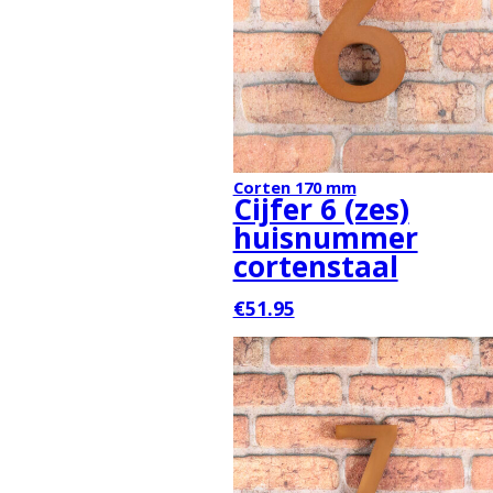
Corten 170 mm
Cijfer 6 (zes)
huisnummer
cortenstaal
€51.95