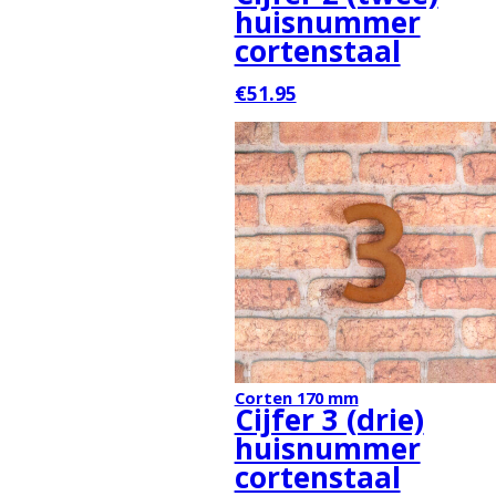
huisnummer
cortenstaal
€51.95
Corten 170 mm
Cijfer 3 (drie)
huisnummer
cortenstaal