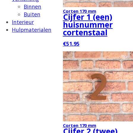
Binnen
Corten 170 mm
Buiten
Cijfer 1 (een)
Interieur
huisnummer
Hulpmaterialen
cortenstaal
€51.95
Corten 170 mm
Cijfer 2 (twee)