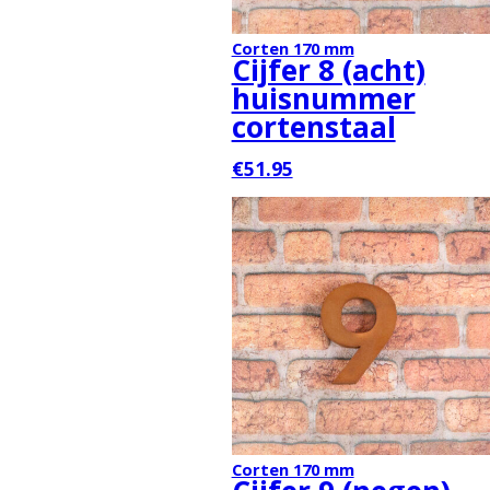
Corten 170 mm
Cijfer 8 (acht)
huisnummer
cortenstaal
€51.95
Corten 170 mm