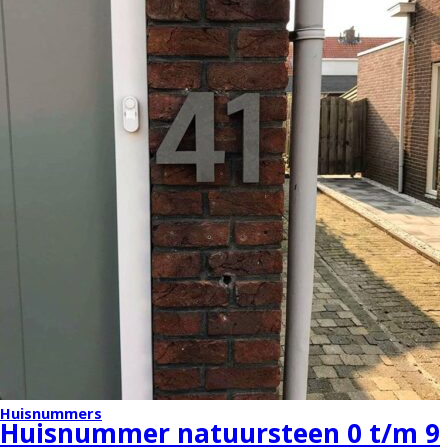
Huisnummers
Huisnummer natuursteen 0 t/m 9