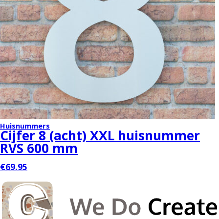
Huisnummers
Cijfer 8 (acht) XXL huisnummer
RVS 600 mm
€69.95