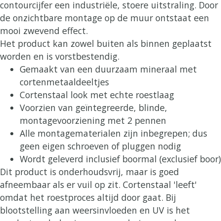
aantal
contourcijfer een industriële, stoere uitstraling. Door
de onzichtbare montage op de muur ontstaat een
mooi zwevend effect.
Het product kan zowel buiten als binnen geplaatst
worden en is vorstbestendig.
Gemaakt van een duurzaam mineraal met
cortenmetaaldeeltjes
Cortenstaal look met echte roestlaag
Voorzien van geïntegreerde, blinde,
montagevoorziening met 2 pennen
Alle montagematerialen zijn inbegrepen; dus
geen eigen schroeven of pluggen nodig
Wordt geleverd inclusief boormal (exclusief boor)
Dit product is onderhoudsvrij, maar is goed
afneembaar als er vuil op zit. Cortenstaal 'leeft'
omdat het roestproces altijd door gaat. Bij
blootstelling aan weersinvloeden en UV is het