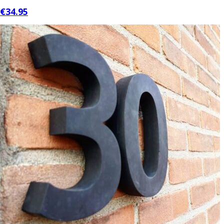
€34.95