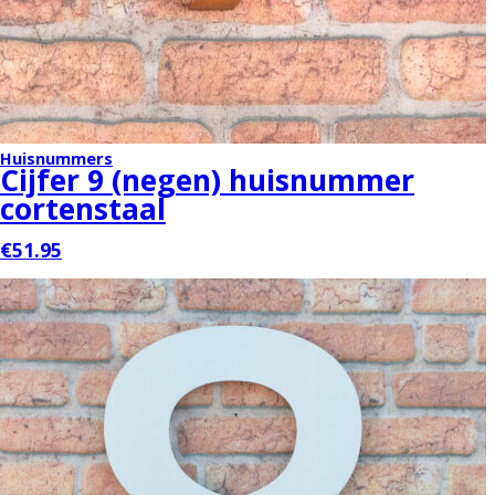
Huisnummers
Cijfer 9 (negen) huisnummer
cortenstaal
€51.95