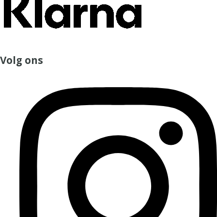
Volg ons