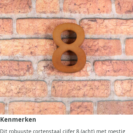
Kenmerken
Dit robuuste cortenstaal cijfer 8 (acht) met roestig