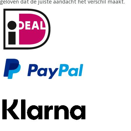
geloven dat de juiste aandacht het verschil maakt.