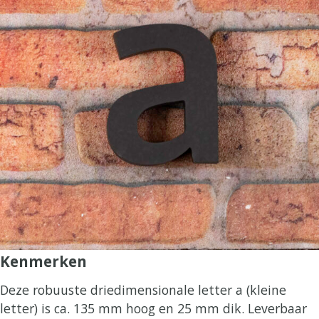
Kenmerken
Deze robuuste driedimensionale letter a (kleine
letter) is ca. 135 mm hoog en 25 mm dik. Leverbaar