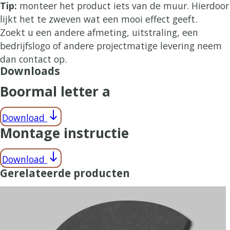
Tip:
monteer het product iets van de muur. Hierdoor
lijkt het te zweven wat een mooi effect geeft.
Zoekt u een andere afmeting, uitstraling, een
bedrijfslogo of andere projectmatige levering neem
dan contact op.
Downloads
Boormal letter a
south
Download
Montage instructie
south
Download
Gerelateerde producten